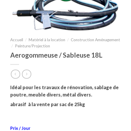
Accueil
/
Matériel à la location
/
Construction Aménagement
/
Peinture/Projection
Aerogommeuse / Sableuse 18L
Idéal pour les travaux de rénovation, sablage de
poutre, meuble divers, métal divers.
abrasif à la vente par sac de 25kg
Prix / Jour