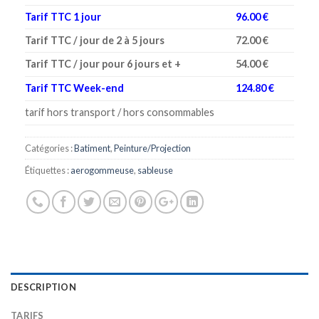
Tarif TTC 1 jour
96.00 €
Tarif TTC / jour de 2 à 5 jours
72.00 €
Tarif TTC / jour pour 6 jours et +
54.00 €
Tarif TTC Week-end
124.80 €
tarif hors transport / hors consommables
Catégories :
Batiment
,
Peinture/Projection
Étiquettes :
aerogommeuse
,
sableuse
DESCRIPTION
TARIFS