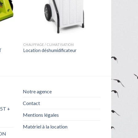
CHAUFFAGE / CLIMATISATION
T
Location déshumidificateur
Notre agence
Contact
 5T +
Mentions légales
Matériel à la location
ON