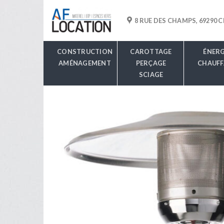
Skip
to
8 RUE DES CHAMPS, 69290
content
CONSTRUCTION
CAROTTAGE
ÉNERG
AMÉNAGEMENT
PERÇAGE
CHAUFF
SCIAGE