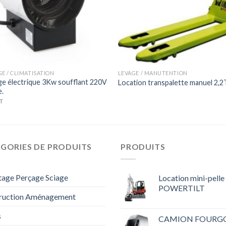
E / CLIMATISATION
LEVAGE / MANUTENTION
e électrique 3Kw soufflant 220V
Location transpalette manuel 2,2
e.
T
GORIES DE PRODUITS
PRODUITS
tage Perçage Sciage
Location mini-pelle
POWERTILT
ruction Aménagement
s
CAMION FOURG