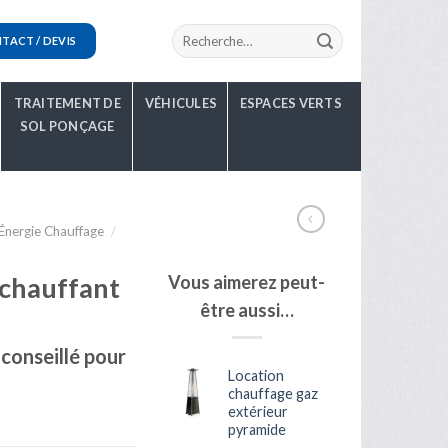
TACT / DEVIS
TRAITEMENT DE
VÉHICULES
ESPACES VERTS
SOL PONÇAGE
Énergie Chauffage
/
 chauffant
Vous aimerez peut-
être aussi…
conseillé pour
Location
chauffage gaz
extérieur
pyramide